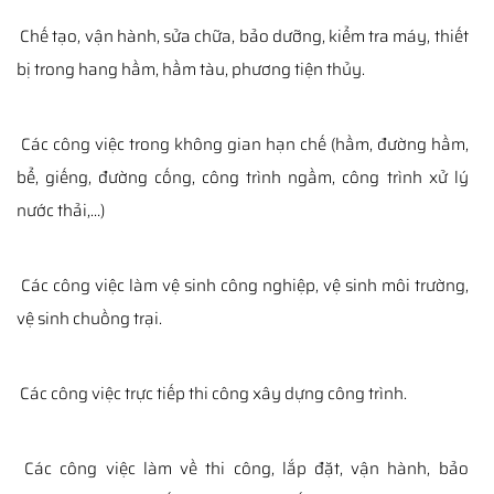
Chế tạo, vận hành, sửa chữa, bảo dưỡng, kiểm tra máy, thiết
bị trong hang hầm, hầm tàu, phương tiện thủy.
Các công việc trong không gian hạn chế (hầm, đường hầm,
bể, giếng, đường cống, công trình ngầm, công trình xử lý
nước thải,…)
Các công việc làm vệ sinh công nghiệp, vệ sinh môi trường,
vệ sinh chuồng trại.
Các công việc trực tiếp thi công xây dựng công trình.
Các công việc làm về thi công, lắp đặt, vận hành, bảo