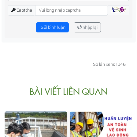
Captcha
Gửi bình luận
nhập lại
Số lần xem: 1046
BÀI VIẾT LIÊN QUAN