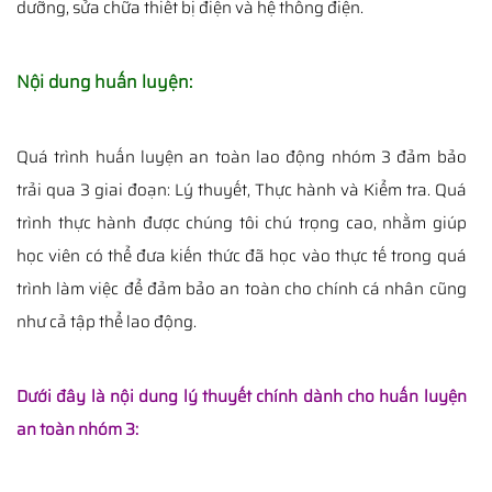
dưỡng, sửa chữa thiết bị điện và hệ thống điện.
Nội dung huấn luyện:
Quá trình huấn luyện an toàn lao động nhóm 3 đảm bảo
trải qua 3 giai đoạn: Lý thuyết, Thực hành và Kiểm tra. Quá
trình thực hành được chúng tôi chú trọng cao, nhằm giúp
học viên có thể đưa kiến thức đã học vào thực tế trong quá
trình làm việc để đảm bảo an toàn cho chính cá nhân cũng
như cả tập thể lao động.
Dưới đây là nội dung lý thuyết chính dành cho huấn luyện
an toàn nhóm 3: