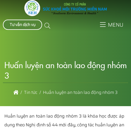
MENU
Tư vấn dịch vụ
Huấn luyện an toàn lao động nhóm
3
Tin tức
Huấn luyện an toàn lao động nhóm 3
Huấn luyện an toàn lao động nhóm 3 là khóa học được áp
dụng theo Nghị định số 44 mới đây, công tác huấn luyện an