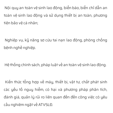
Nội quy an toàn vệ sinh lao động, biển báo, biển chỉ dẫn an
toàn vệ sinh lao động và sử dụng thiết bị an toàn, phương
tiện bảo vệ cá nhân;
Nghiệp vụ, kỹ năng sơ cứu tai nạn lao động, phòng chống
bệnh nghề nghiệp.
Hệ thống chính sách, pháp luật về an toàn vệ sinh lao động.
Kiến thức tổng hợp về máy, thiết bị, vật tư, chất phát sinh
các yếu tố nguy hiểm, có hại và phương pháp phân tích,
đánh giá, quản lý rủi ro liên quan đến đến công việc có yêu
cầu nghiêm ngặt về ATVSLĐ.