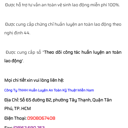
Được hỗ trợ tư vấn an toàn vệ sinh lao động miễn phí 100%.
Được cung cấp chứng chỉ huấn luyện an toàn lao động theo
nghị định 44.
Được cung cấp sổ "
Theo dõi công tác huấn luyện an toàn
lao động
".
Mọi chi tiết xin vui lòng liên hệ:
Công Ty TNHH Huấn Luyện An Toàn Kỹ Thuật Miền Nam
Địa Chỉ: Số 65 đường B2, phường Tây Thạnh, Quận Tân
Phú, TP. HCM
Ðiện Thoại:
0908067408