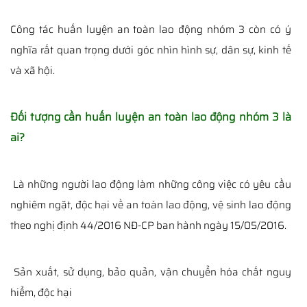
Công tác huấn luyện an toàn lao động nhóm 3 còn có ý
nghĩa rất quan trọng dưới góc nhìn hình sự, dân sự, kinh tế
và xã hội.
Đối tượng cần huấn luyện an toàn lao động nhóm 3 là
ai?
Là những người lao động làm những công việc có yêu cầu
nghiêm ngặt, độc hại về an toàn lao động, vệ sinh lao động
theo nghị định 44/2016 NĐ-CP ban hành ngày 15/05/2016.
Sản xuất, sử dụng, bảo quản, vận chuyển hóa chất nguy
hiểm, độc hại