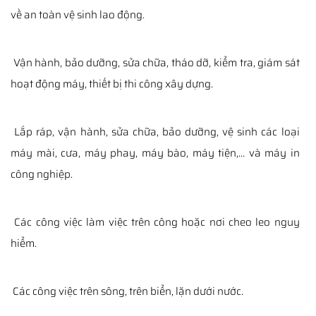
về an toàn vệ sinh lao động.
Vận hành, bảo dưỡng, sửa chữa, tháo dỡ, kiểm tra, giám sát
hoạt động máy, thiết bị thi công xây dựng.
Lắp ráp, vận hành, sửa chữa, bảo dưỡng, vệ sinh các loại
máy mài, cưa, máy phay, máy bào, máy tiện,… và máy in
công nghiệp.
Các công việc làm việc trên công hoặc nơi cheo leo nguy
hiểm.
Các công việc trên sông, trên biển, lặn dưới nước.