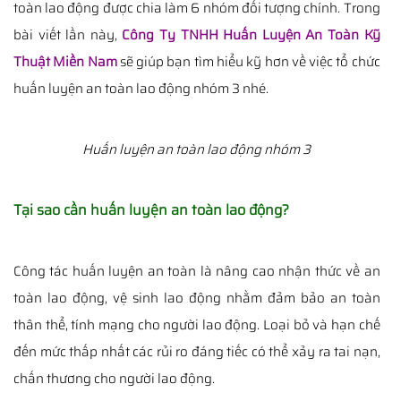
toàn lao động được chia làm 6 nhóm đối tượng chính. Trong
bài viết lần này,
Công Ty TNHH Huấn Luyện An Toàn Kỹ
Thuật Miền Nam
sẽ giúp bạn tìm hiểu kỹ hơn về việc tổ chức
huấn luyện an toàn lao động nhóm 3 nhé.
Huấn luyện an toàn lao động nhóm 3
Tại sao cần huấn luyện an toàn lao động?
Công tác huấn luyện an toàn là nâng cao nhận thức về an
toàn lao động, vệ sinh lao động nhằm đảm bảo an toàn
thân thể, tính mạng cho người lao động. Loại bỏ và hạn chế
đến mức thấp nhất các rủi ro đáng tiếc có thể xảy ra tai nạn,
chấn thương cho người lao động.