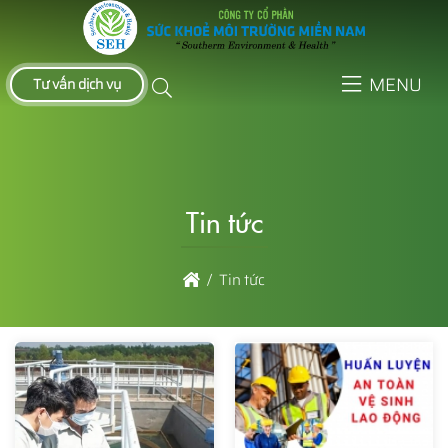
MENU
Tư vấn dịch vụ
Tin tức
Tin tức